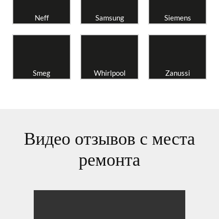
Neff
Samsung
Siemens
Smeg
Whirlpool
Zanussi
Видео отзывов с места
ремонта