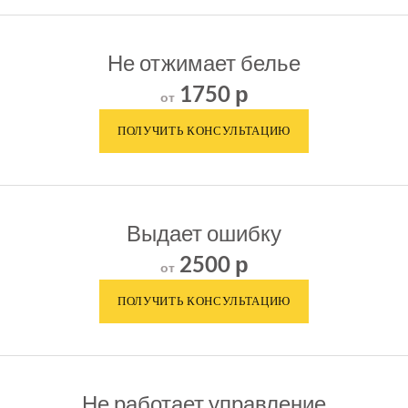
Не отжимает белье
1750 р
от
Выдает ошибку
2500 р
от
Не работает управление