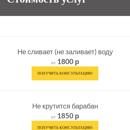
Не сливает (не заливает) воду
1800 р
от
Не крутится барабан
1850 р
от