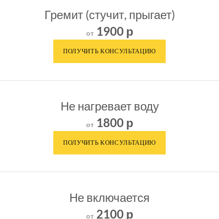
Гремит (стучит, прыгает)
1900 р
от
Не нагревает воду
1800 р
от
Не включается
2100 р
от