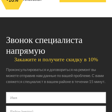
Звонок специалиста
напрямую
Закажите и получите скидку в 10%
Проконсультироваться и договориться на ремонт вы
можете отправив нам данные по вашей проблеме. С вами
свяжется специалист в вашем районе в течении 15 минут.