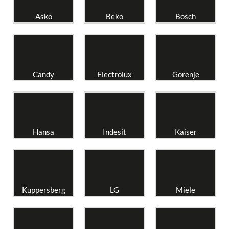
Asko
Beko
Bosch
Candy
Electrolux
Gorenje
Hansa
Indesit
Kaiser
Kuppersberg
LG
Miele