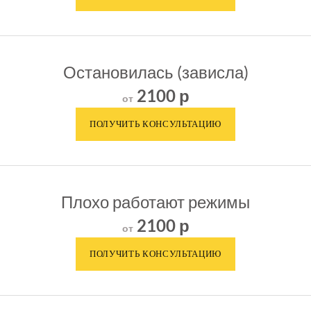
Остановилась (зависла)
2100 р
от
Плохо работают режимы
2100 р
от