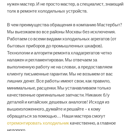
нужен мастер. И не просто мастер, а специалист, знающий
толк в ремонте холодильных устройств.
В чем преимущества обращения в компанию Мастербыт?
Мы выезжаем во все районы Москвы без исключения.
Работаем со всеми видами холодильных агрегатов (от
бытовых приборов до промышленных шкафов).
Технологии и алгоритм ремонта хладагрегатов четко
налажен и регламентирован. Мы отвечаем за
выполненную работу не на словах, а предоставляем
клиенту письменные гарантии. Мы не возьмем от вас
лишних денег. Все работы имеют свои, как правило,
минимальные, расценки. Мы устанавливаем только
качественные оригинальные запчасти. Никаких б/у
деталей и китайских дешевых аналогов! Исходя из
вышеизложенного, думайте и решайте – к кому
обращаться за помощью… Наши мастера смогут
отремонтировать холодильник
качественно, а главное
недорого.