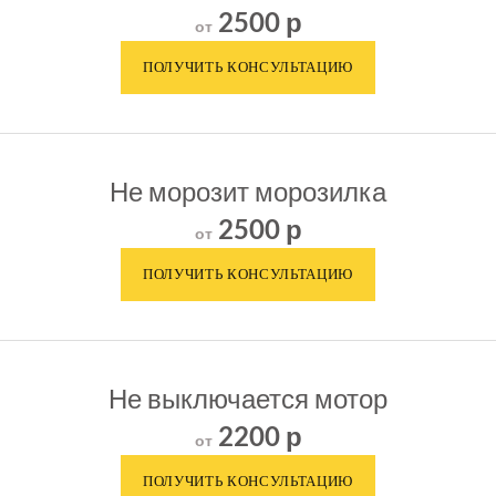
2500 р
от
Не морозит морозилка
2500 р
от
Не выключается мотор
2200 р
от