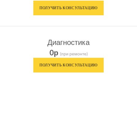
Диагностика
0р
(при ремонте)