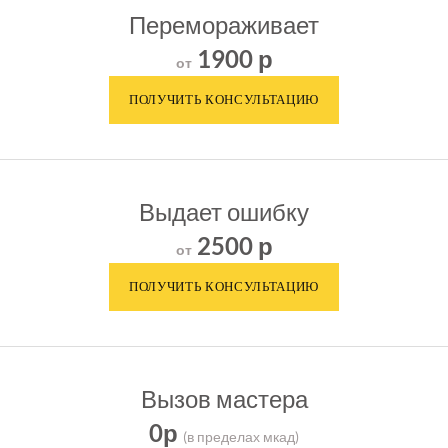
Перемораживает
1900 р
от
Выдает ошибку
2500 р
от
Вызов мастера
0р
(в пределах мкад)