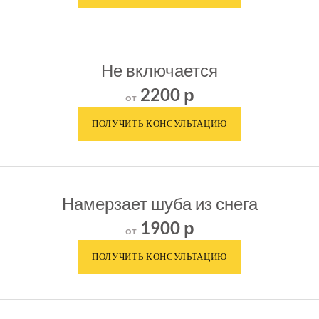
Не включается
2200 р
от
Намерзает шуба из снега
1900 р
от