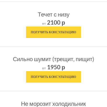
Течет с низу
2100 р
от
Сильно шумит (трещит, пищит)
1950 р
от
Не морозит холодильник