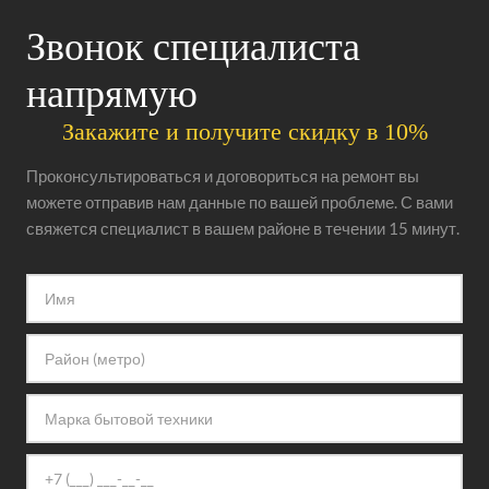
Звонок специалиста
напрямую
Закажите и получите скидку в 10%
Проконсультироваться и договориться на ремонт вы
можете отправив нам данные по вашей проблеме. С вами
свяжется специалист в вашем районе в течении 15 минут.