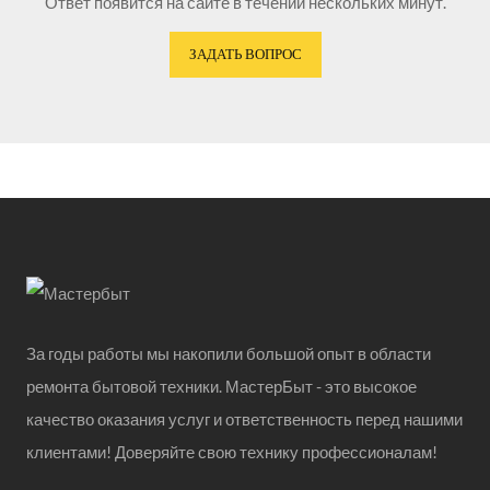
Ответ появится на сайте в течении нескольких минут.
ЗАДАТЬ ВОПРОС
За годы работы мы накопили большой опыт в области
ремонта бытовой техники. МастерБыт - это высокое
качество оказания услуг и ответственность перед нашими
клиентами! Доверяйте свою технику профессионалам!