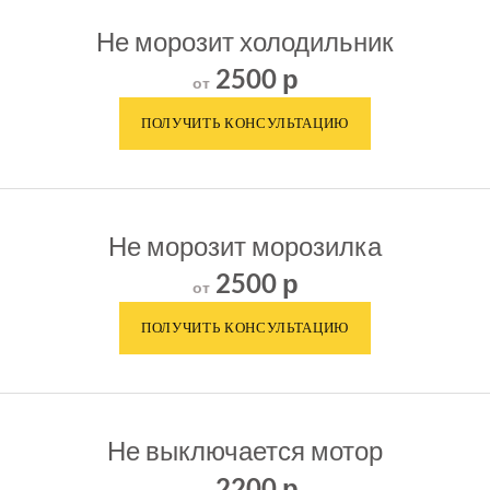
Не морозит холодильник
2500 р
от
Не морозит морозилка
2500 р
от
Не выключается мотор
2200 р