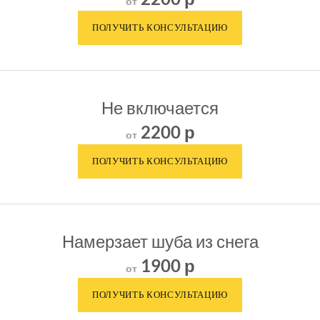
от
Не включается
2200 р
от
Намерзает шуба из снега
1900 р
от