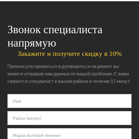
Звонок специалиста
напрямую
Закажите и получите скидку в 10%
Проконсультироваться и договориться на ремонт вы
можете отправив нам данные по вашей проблеме. С вами
свяжется специалист в вашем районе в течении 15 минут.