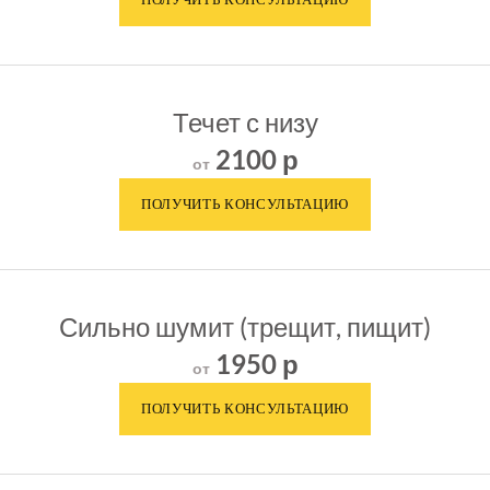
Течет с низу
2100 р
от
Сильно шумит (трещит, пищит)
1950 р
от