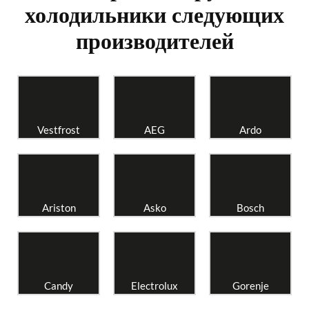
холодильники следующих
производителей
Vestfrost
AEG
Ardo
Ariston
Asko
Bosch
Candy
Electrolux
Gorenje