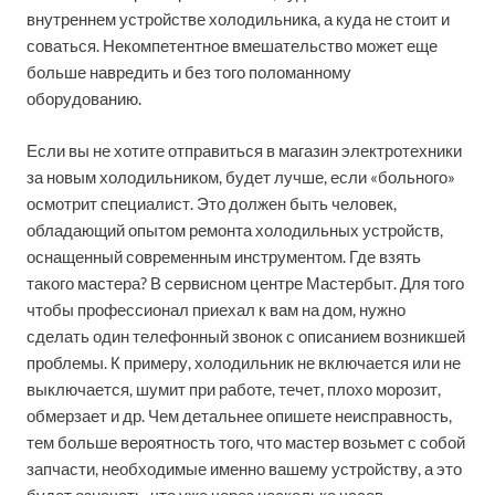
внутреннем устройстве холодильника, а куда не стоит и
соваться. Некомпетентное вмешательство может еще
больше навредить и без того поломанному
оборудованию.
Если вы не хотите отправиться в магазин электротехники
за новым холодильником, будет лучше, если «больного»
осмотрит специалист. Это должен быть человек,
обладающий опытом ремонта холодильных устройств,
оснащенный современным инструментом. Где взять
такого мастера? В сервисном центре Мастербыт. Для того
чтобы профессионал приехал к вам на дом, нужно
сделать один телефонный звонок с описанием возникшей
проблемы. К примеру, холодильник не включается или не
выключается, шумит при работе, течет, плохо морозит,
обмерзает и др. Чем детальнее опишете неисправность,
тем больше вероятность того, что мастер возьмет с собой
запчасти, необходимые именно вашему устройству, а это
будет означать, что уже через несколько часов