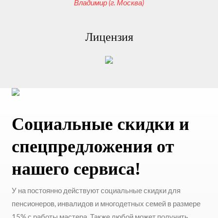
Владимир (г. Москва)
Лицензия
Социальные скидки и
спецпредложения от
нашего сервиса!
У на постоянно действуют социальные скидки для
пенсионеров, инвалидов и многодетных семей в размере
15% с работы мастера. Также любой может получить