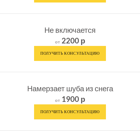
Не включается
2200 р
от
Намерзает шуба из снега
1900 р
от