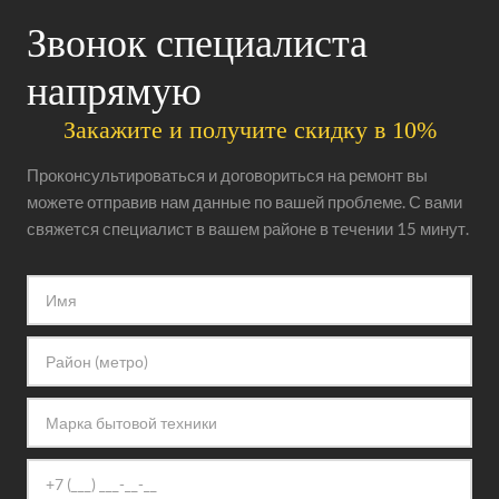
Звонок специалиста
напрямую
Закажите и получите скидку в 10%
Проконсультироваться и договориться на ремонт вы
можете отправив нам данные по вашей проблеме. С вами
свяжется специалист в вашем районе в течении 15 минут.