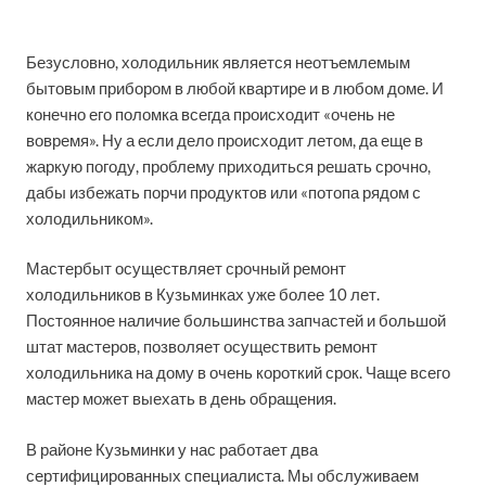
Безусловно, холодильник является неотъемлемым
бытовым прибором в любой квартире и в любом доме. И
конечно его поломка всегда происходит «очень не
вовремя». Ну а если дело происходит летом, да еще в
жаркую погоду, проблему приходиться решать срочно,
дабы избежать порчи продуктов или «потопа рядом с
холодильником».
Мастербыт осуществляет срочный ремонт
холодильников в Кузьминках уже более 10 лет.
Постоянное наличие большинства запчастей и большой
штат мастеров, позволяет осуществить ремонт
холодильника на дому в очень короткий срок. Чаще всего
мастер может выехать в день обращения.
В районе Кузьминки у нас работает два
сертифицированных специалиста. Мы обслуживаем