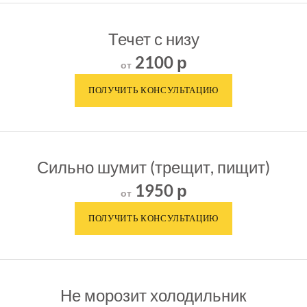
Течет с низу
2100 р
от
Сильно шумит (трещит, пищит)
1950 р
от
Не морозит холодильник