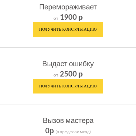
Перемораживает
1900 р
от
Выдает ошибку
2500 р
от
Вызов мастера
0р
(в пределах мкад)