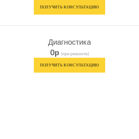
Диагностика
0р
(при ремонте)