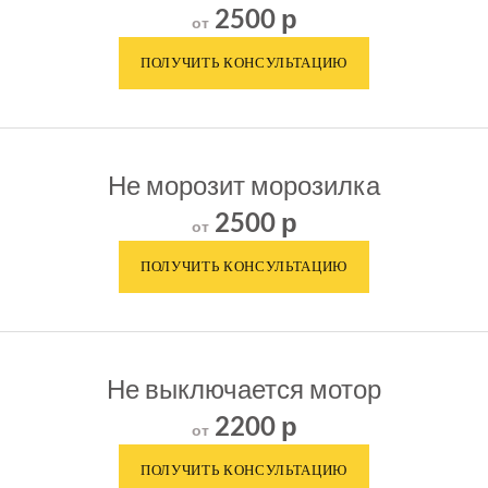
2500 р
от
Не морозит морозилка
2500 р
от
Не выключается мотор
2200 р
от