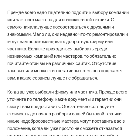
Прежде всего надо тщательно подойти к выбору компании
или частного мастера для починки своей техники. С
самого начала лучше посоветоваться с друзьями и
знакомыми. Мало ли, они недавно что-то ремонтировали и
могут вам порекомендовать добротную фирму или
частника. Если же приходиться выбирать среди
незнакомых компаний или мастеров, то обязательно
почитайте отзывы на различных сайтах. Отсутствие
таковых или множество негативных отзывов подскажет
вам, к какие сервисы лучше не обращаться.
Когда вы уже выбрали фирму или частника. Прежде всего
уточните по телефону, какие документы и гарантии они
смогут вам предоставить. Обязательно согласуйте
стоимость до начала разборки вашей бытовой техники,
иначе недобросовестные мастера могут поставить вас в
положение, когда вы уже просто не сможете отказаться
платить завышенную цену из-за того, что ваш прибор