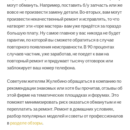
могут обмануть. Например, поставить б/у запчасть или же
вовсе не произвести замену детали. Во-вторых, вам могут
произвести некачественный ремонт и исправлять, то что
натворят эти «горе мастера» вам уже придётся за гораздо
большую плату. Ну самое главное у вас никогда не будет
гарантии, по которой вы сможете обратиться в случае
повторного появления неисправности. В 90 процентах
случаев частник, уже заработав, не поедет к вам на
повторный ремонт и придумает тысячу отговорок или
заблокирует ваш номер телефона.
Советуем жителям Жулебино обращаться в компанию по
рекомендации знакомых или хотя бы прочитав, отзывы об
этой фирме на тематических площадках и форумах. Это
поможет минимизировать риск оказаться обманутым и не
переплатить за ремонт. Ремонт в домашних условиях,
разбор популярных моделей и советы от профессионалов
в
разделе обзоры
.