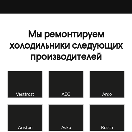
Мы ремонтируем
холодильники следующих
производителей
Vestfrost
AEG
Ardo
Ariston
Asko
Bosch