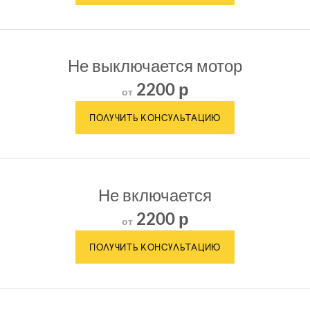
Не выключается мотор
2200 р
от
Не включается
2200 р
от