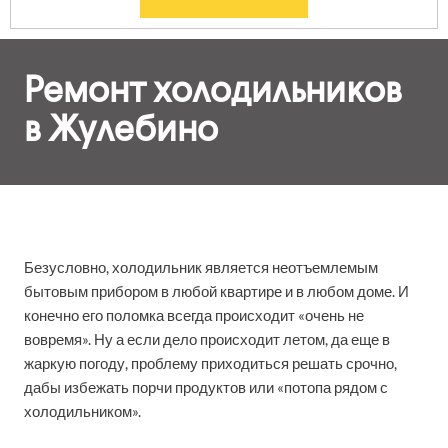
Ремонт холодильников
в Жулебино
Безусловно, холодильник является неотъемлемым
бытовым прибором в любой квартире и в любом доме. И
конечно его поломка всегда происходит «очень не
вовремя». Ну а если дело происходит летом, да еще в
жаркую погоду, проблему приходиться решать срочно,
дабы избежать порчи продуктов или «потопа рядом с
холодильником».