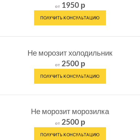
1950 р
от
Не морозит холодильник
2500 р
от
Не морозит морозилка
2500 р
от