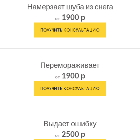
Намерзает шуба из снега
1900 р
от
Перемораживает
1900 р
от
Выдает ошибку
2500 р
от