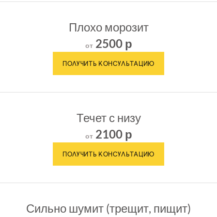
Плохо морозит
2500 р
от
Течет с низу
2100 р
от
Сильно шумит (трещит, пищит)