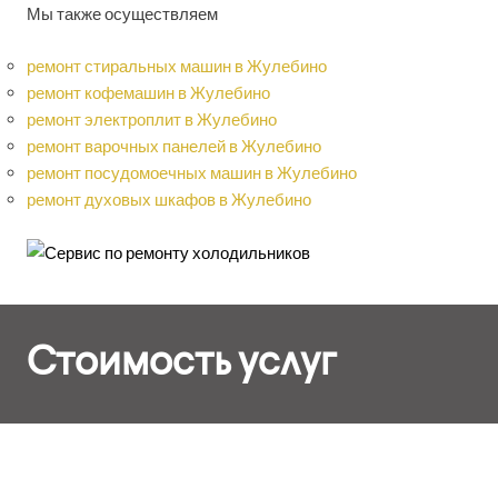
Мы также осуществляем
ремонт стиральных машин в Жулебино
ремонт кофемашин в Жулебино
ремонт электроплит в Жулебино
ремонт варочных панелей в Жулебино
ремонт посудомоечных машин в Жулебино
ремонт духовых шкафов в Жулебино
Стоимость услуг