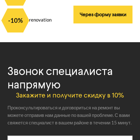
Через форму заявки
-10%
Звонок специалиста
напрямую
Закажите и получите скидку в 10%
Проконсультироваться и договориться на ремонт вы
можете отправив нам данные по вашей проблеме. С вами
свяжется специалист в вашем районе в течении 15 минут.