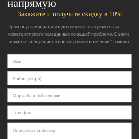
напрямую
Закажите и получите скидку в 10%
Проконсультироваться и договориться на ремонт вы
можете отправив нам данные по вашей проблеме. С вами
свяжется специалист в вашем районе в течении 15 минут.