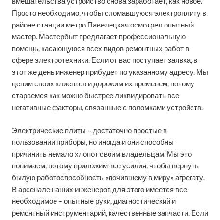
вмешательства устройство снова заработает, как новое.
Просто необходимо, чтобы сломавшуюся электроплиту в
районе станции метро Павелецкая осмотрел опытный
мастер. Мастербыт предлагает профессиональную
помощь, касающуюся всех видов ремонтных работ в
сфере электротехники. Если от вас поступает заявка, в
этот же день инженер прибудет по указанному адресу. Мы
ценим своих клиентов и дорожим их временем, потому
стараемся как можно быстрее ликвидировать все
негативные факторы, связанные с поломками устройств.
Электрические плиты – достаточно простые в
пользовании приборы, но иногда и они способны
причинить немало хлопот своим владельцам. Мы это
понимаем, потому приложим все усилия, чтобы вернуть
былую работоспособность «почившему в миру» агрегату.
В арсенале наших инженеров для этого имеется все
необходимое – опытные руки, диагностический и
ремонтный инструментарий, качественные запчасти. Если