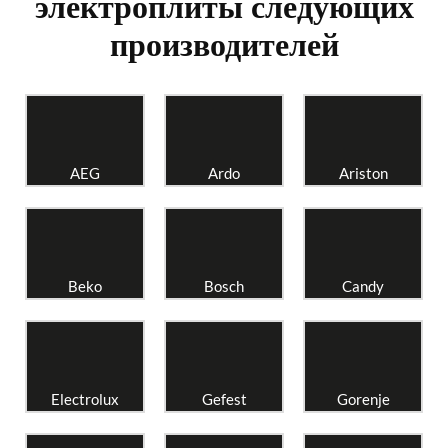
электроплиты следующих
производителей
AEG
Ardo
Ariston
Beko
Bosch
Candy
Electrolux
Gefest
Gorenje