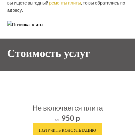
вы ищете выгодный
ремонты плиты
, то вы обратились по
адресу.
Стоимость услуг
Не включается плита
950 р
от