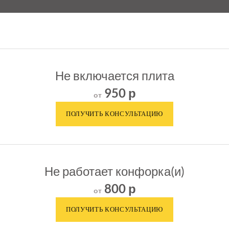
Не включается плита
950 р
от
Не работает конфорка(и)
800 р
от