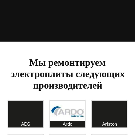
Мы ремонтируем
электроплиты следующих
производителей
AEG
Ardo
Ariston