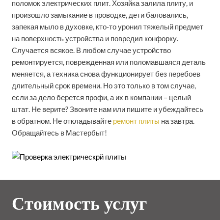
поломок электрических плит. Хозяйка залила плиту, и
произошло замыкание в проводке, дети баловались,
запекая мыло в духовке, кто-то уронил тяжелый предмет
на поверхность устройства и повредил конфорку.
Случается всякое. В любом случае устройство
ремонтируется, поврежденная или поломавшаяся деталь
меняется, а техника снова функционирует без перебоев
длительный срок времени. Но это только в том случае,
если за дело берется профи, а их в компании – целый
штат. Не верите? Звоните нам или пишите и убеждайтесь
в обратном. Не откладывайте
ремонт плиты
на завтра.
Обращайтесь в Мастербыт!
Стоимость услуг