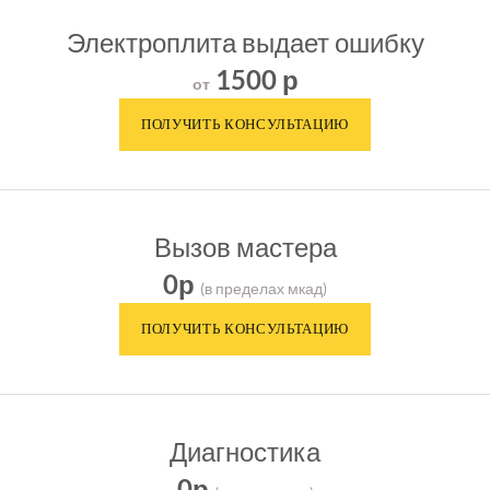
Электроплита выдает ошибку
1500 р
от
Вызов мастера
0р
(в пределах мкад)
Диагностика
0р