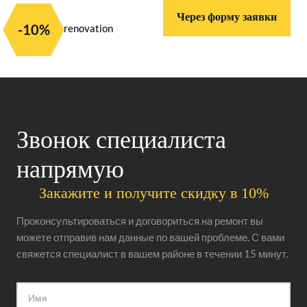
Через форму заявки
-10%
Звонок специалиста
напрямую
Закажите и получите скидку в 10%
Проконсультироваться и договориться на ремонт вы
можете отправив нам данные по вашей проблеме. С вами
свяжется специалист в вашем районе в течении 15 минут.