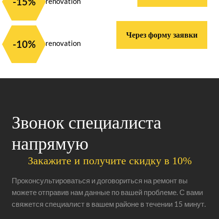
-15%
Через форму заявки
-10%
Звонок специалиста
напрямую
Закажите и получите скидку в 10%
Проконсультироваться и договориться на ремонт вы
можете отправив нам данные по вашей проблеме. С вами
свяжется специалист в вашем районе в течении 15 минут.