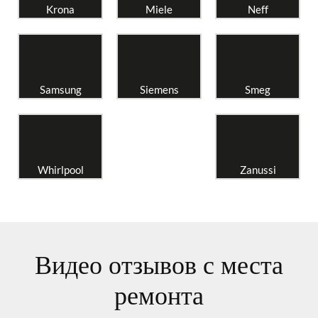
Krona
Miele
Neff
Samsung
Siemens
Smeg
Whirlpool
Zanussi
Видео отзывов с места
ремонта