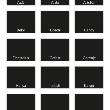
AEG
Ardo
Ariston
Beko
Bosch
Candy
Electrolux
Gefest
Gorenje
Hansa
Indesit
Kaiser