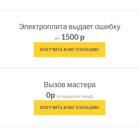
Электроплита выдает ошибку
1500 р
от
Вызов мастера
0р
(в пределах мкад)