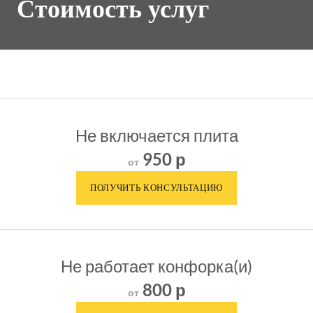
Стоимость услуг
Не включается плита
950 р
от
Не работает конфорка(и)
800 р
от