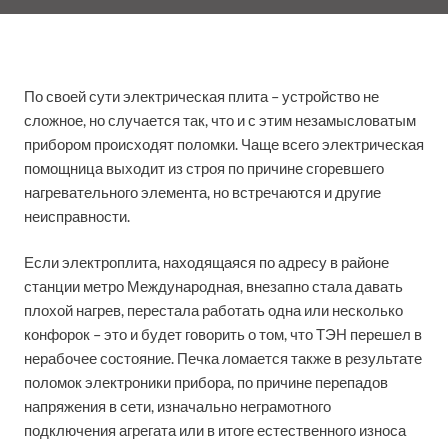
По своей сути электрическая плита – устройство не
сложное, но случается так, что и с этим незамысловатым
прибором происходят поломки. Чаще всего электрическая
помощница выходит из строя по причине сгоревшего
нагревательного элемента, но встречаются и другие
неисправности.
Если электроплита, находящаяся по адресу в районе
станции метро Международная, внезапно стала давать
плохой нагрев, перестала работать одна или несколько
конфорок – это и будет говорить о том, что ТЭН перешел в
нерабочее состояние. Печка ломается также в результате
поломок электроники прибора, по причине перепадов
напряжения в сети, изначально неграмотного
подключения агрегата или в итоге естественного износа