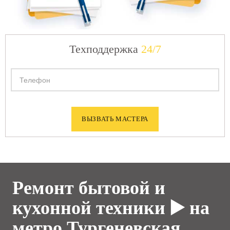
Техподдержка
24/7
Ремонт бытовой и
кухонной техники ▶️ на
метро Тургеневская.