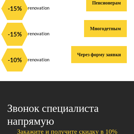
Пенсионерам
-15%
Многодетным
-15%
Через форму заявки
-10%
Звонок специалиста
напрямую
Закажите и получите скидку в 10%