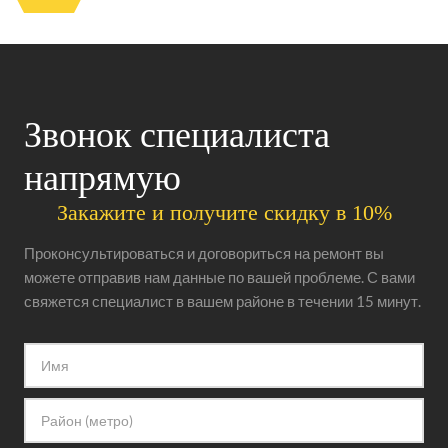
Звонок специалиста
напрямую
Закажите и получите скидку в 10%
Проконсультироваться и договориться на ремонт вы
можете отправив нам данные по вашей проблеме. С вами
свяжется специалист в вашем районе в течении 15 минут.