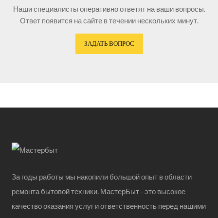
Наши специалисты оперативно ответят на ваши вопросы.
Ответ появится на сайте в течении нескольких минут.
ЗАДАТЬ ВОПРОС
За годы работы мы накопили большой опыт в области
ремонта бытовой техники. МастерБыт - это высокое
качество оказания услуг и ответственность перед нашими