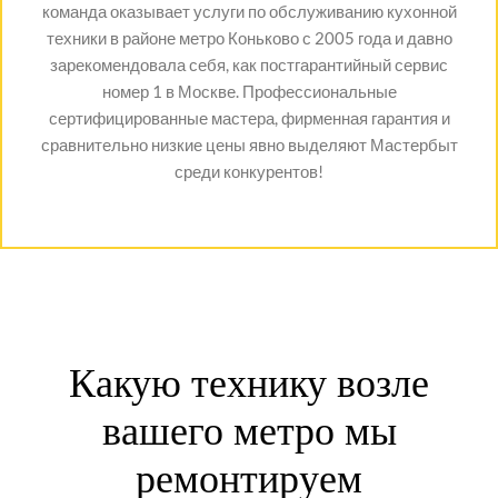
команда оказывает услуги по обслуживанию кухонной
техники в районе метро Коньково с 2005 года и давно
зарекомендовала себя, как постгарантийный сервис
номер 1 в Москве. Профессиональные
сертифицированные мастера, фирменная гарантия и
сравнительно низкие цены явно выделяют Мастербыт
среди конкурентов!
Какую технику возле
вашего метро мы
ремонтируем