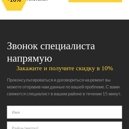
Звонок специалиста
напрямую
Закажите и получите скидку в 10%
Проконсультироваться и договориться на ремонт вы
можете отправив нам данные по вашей проблеме. С вами
свяжется специалист в вашем районе в течении 15 минут.